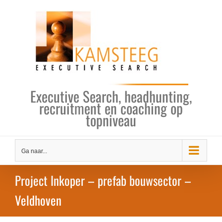
Ga
naar
inhoud
Executive Search, headhunting,
recruitment en coaching op
topniveau
Ga naar...
Project Inkoper – prefab bouwsector –
Veldhoven