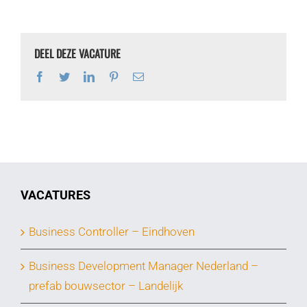
DEEL DEZE VACATURE
Facebook
Twitter
LinkedIn
Pinterest
E-
mail
VACATURES
Business Controller – Eindhoven
Business Development Manager Nederland –
prefab bouwsector – Landelijk