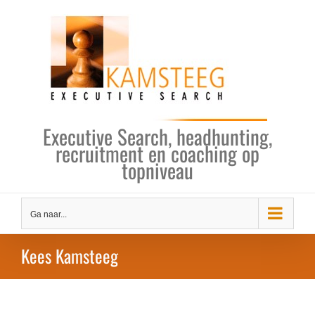
Ga
naar
inhoud
Executive Search, headhunting,
recruitment en coaching op
topniveau
Ga naar...
Kees Kamsteeg