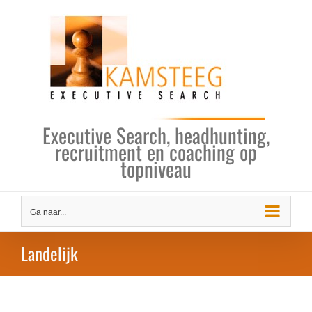
Ga
naar
inhoud
Executive Search, headhunting,
recruitment en coaching op
topniveau
Ga naar...
Landelijk