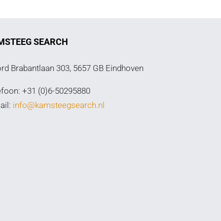
MSTEEG SEARCH
rd Brabantlaan 303, 5657 GB Eindhoven
efoon: +31 (0)6-50295880
ail:
info@kamsteegsearch.nl