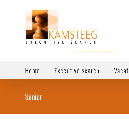
Ga
naar
inhoud
Home
Executive search
Vacat
Senior