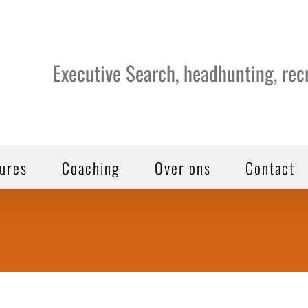
Executive Search, headhunting, re
ures
Coaching
Over ons
Contact