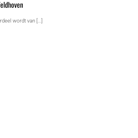
Veldhoven
deel wordt van [...]