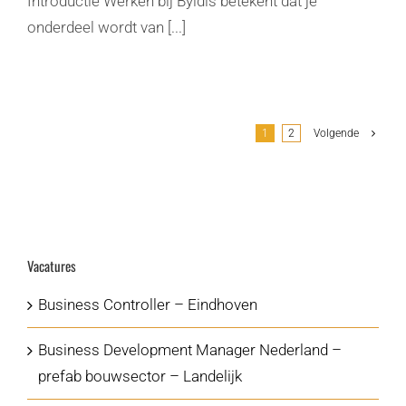
Introductie Werken bij Byldis betekent dat je
onderdeel wordt van [...]
1
2
Volgende
Vacatures
Business Controller – Eindhoven
Business Development Manager Nederland –
prefab bouwsector – Landelijk