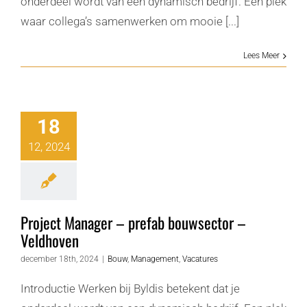
onderdeel wordt van een dynamisch bedrijf. Een plek
waar collega’s samenwerken om mooie [...]
Lees Meer
18
12, 2024
Project Manager – prefab bouwsector –
Veldhoven
december 18th, 2024
|
Bouw
,
Management
,
Vacatures
Introductie Werken bij Byldis betekent dat je