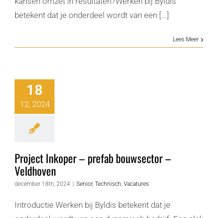
kansen omzet in resultaten?Werken bij Byldis
betekent dat je onderdeel wordt van een [...]
Lees Meer
18
12, 2024
Project Inkoper – prefab bouwsector –
Veldhoven
december 18th, 2024
|
Senior
,
Technisch
,
Vacatures
Introductie Werken bij Byldis betekent dat je