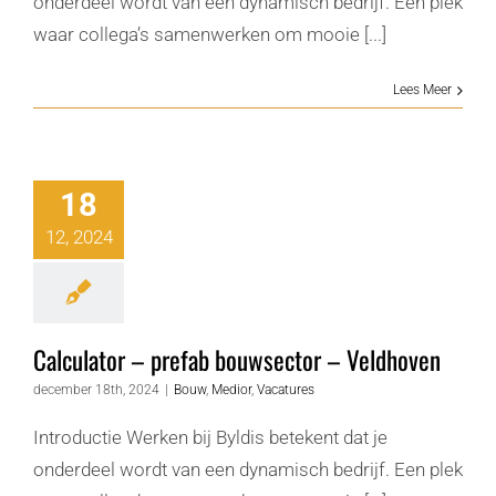
onderdeel wordt van een dynamisch bedrijf. Een plek
waar collega’s samenwerken om mooie [...]
Lees Meer
18
12, 2024
Calculator – prefab bouwsector – Veldhoven
december 18th, 2024
|
Bouw
,
Medior
,
Vacatures
Introductie Werken bij Byldis betekent dat je
onderdeel wordt van een dynamisch bedrijf. Een plek