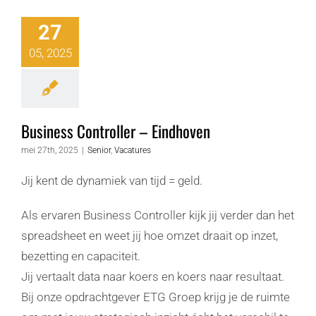
27
05, 2025
Business Controller – Eindhoven
mei 27th, 2025
|
Senior
,
Vacatures
Jij kent de dynamiek van tijd = geld.
Als ervaren Business Controller kijk jij verder dan het
spreadsheet en weet jij hoe omzet draait op inzet,
bezetting en capaciteit.
Jij vertaalt data naar koers en koers naar resultaat.
Bij onze opdrachtgever ETG Groep krijg je de ruimte