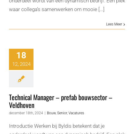
onderdeel wordt van een dynamisch bedrijf. Een plek
waar collega’s samenwerken om mooie [...]
Lees Meer
18
12, 2024
Technical Manager – prefab bouwsector –
Veldhoven
december 18th, 2024
|
Bouw
,
Senior
,
Vacatures
Introductie Werken bij Byldis betekent dat je