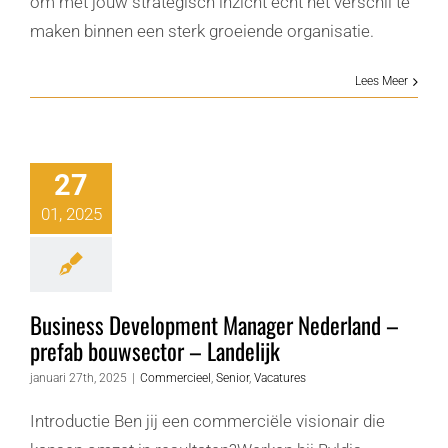
om met jouw strategisch inzicht écht het verschil te
maken binnen een sterk groeiende organisatie.
Lees Meer
27
01, 2025
Business Development Manager Nederland –
prefab bouwsector – Landelijk
januari 27th, 2025
|
Commercieel
,
Senior
,
Vacatures
Introductie Ben jij een commerciële visionair die